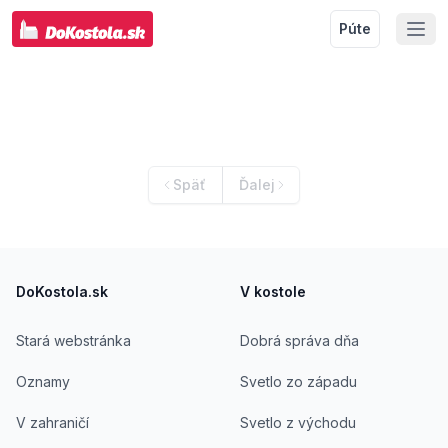
Púte
Späť
Ďalej
Footer
DoKostola.sk
V kostole
Stará webstránka
Dobrá správa dňa
Oznamy
Svetlo zo západu
V zahraničí
Svetlo z východu