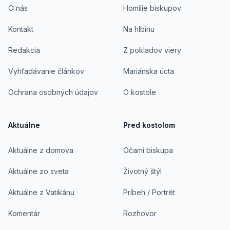
O nás
Homílie biskupov
Kontakt
Na hlbinu
Redakcia
Z pokladov viery
Vyhľadávanie článkov
Mariánska úcta
Ochrana osobných údajov
O kostole
Aktuálne
Pred kostolom
Aktuálne z domova
Očami biskupa
Aktuálne zo sveta
Životný štýl
Aktuálne z Vatikánu
Príbeh / Portrét
Komentár
Rozhovor