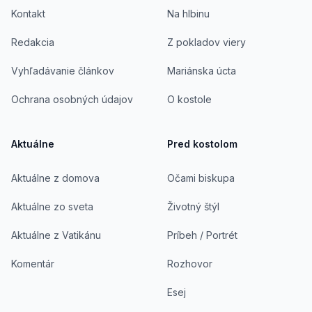
Kontakt
Na hlbinu
Redakcia
Z pokladov viery
Vyhľadávanie článkov
Mariánska úcta
Ochrana osobných údajov
O kostole
Aktuálne
Pred kostolom
Aktuálne z domova
Očami biskupa
Aktuálne zo sveta
Životný štýl
Aktuálne z Vatikánu
Príbeh / Portrét
Komentár
Rozhovor
Esej