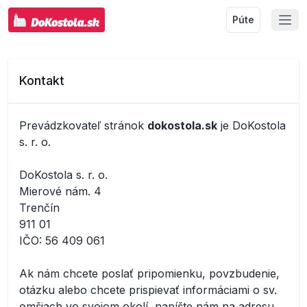
Púte
Kontakt
Prevádzkovateľ stránok
dokostola.sk
je
Do­Kostola
s. r. o.
DoKostola s. r. o.
Mierové nám. 4
Trenčín
911 01
IČO:
56 409 061
Ak nám chcete poslať pripomienku, povzbudenie,
otázku alebo chcete prispievať informáciami o sv.
omšiach vo svojom okolí, napíšte nám na adresu