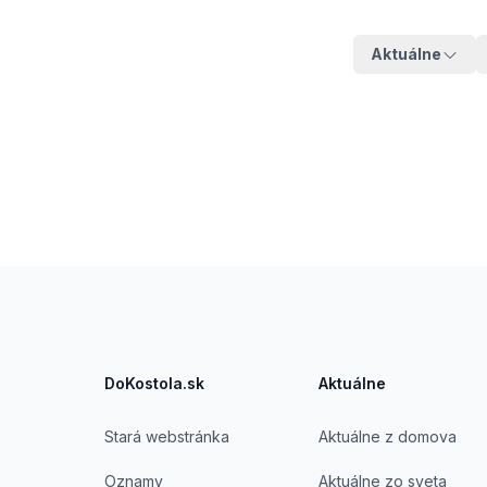
Aktuálne
Footer
DoKostola.sk
Aktuálne
Stará webstránka
Aktuálne z domova
Oznamy
Aktuálne zo sveta