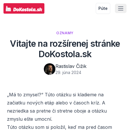
Púte
OZNAMY
Vitajte na rozšírenej stránke
DoKostola.sk
Rastislav Čižik
29. júna 2024
„Má to zmysel?“ Túto otázku si kladieme na
začiatku nových etáp alebo v časoch kríz. A
nezriedka sa pretne či stretne oboje a otázku
zmyslu ešte umocní.
Túto otázku som si položil, keď ma pred časom