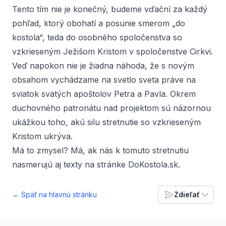
Tento tím nie je konečný, budeme vďační za každý
pohľad, ktorý obohatí a posunie smerom „do
kostola“, teda do osobného spoločenstva so
vzkrieseným Ježišom Kristom v spoločenstve Cirkvi.
Veď napokon nie je žiadna náhoda, že s novým
obsahom vychádzame na svetlo sveta práve na
sviatok svätých apoštolov Petra a Pavla. Okrem
duchovného patronátu nad projektom sú názornou
ukážkou toho, akú silu stretnutie so vzkrieseným
Kristom ukrýva.
Má to zmysel? Má, ak nás k tomuto stretnutiu
nasmerujú aj texty na stránke DoKostola.sk.
← Späť na hlavnú stránku
Zdieľať