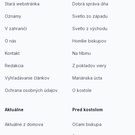
Stará webstránka
Dobrá správa dňa
Oznamy
Svetlo zo západu
V zahraničí
Svetlo z východu
O nás
Homílie biskupov
Kontakt
Na hlbinu
Redakcia
Z pokladov viery
Vyhľadávanie článkov
Mariánska úcta
Ochrana osobných údajov
O kostole
Aktuálne
Pred kostolom
Aktuálne z domova
Očami biskupa