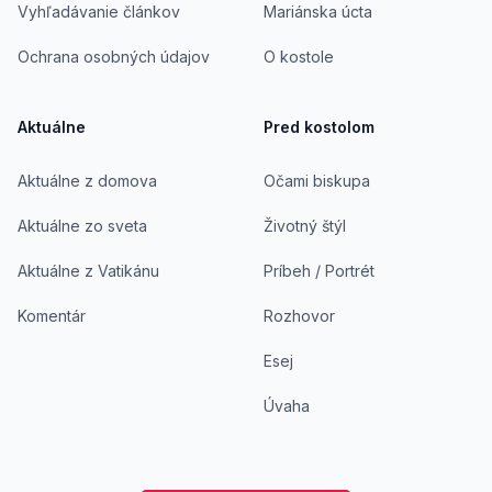
Vyhľadávanie článkov
Mariánska úcta
Ochrana osobných údajov
O kostole
Aktuálne
Pred kostolom
Aktuálne z domova
Očami biskupa
Aktuálne zo sveta
Životný štýl
Aktuálne z Vatikánu
Príbeh / Portrét
Komentár
Rozhovor
Esej
Úvaha