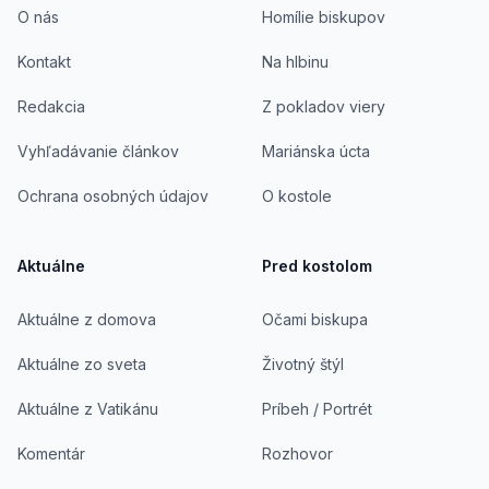
O nás
Homílie biskupov
Kontakt
Na hlbinu
Redakcia
Z pokladov viery
Vyhľadávanie článkov
Mariánska úcta
Ochrana osobných údajov
O kostole
Aktuálne
Pred kostolom
Aktuálne z domova
Očami biskupa
Aktuálne zo sveta
Životný štýl
Aktuálne z Vatikánu
Príbeh / Portrét
Komentár
Rozhovor