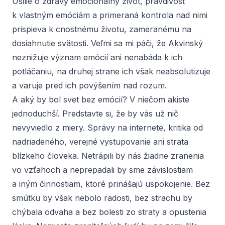
Úsilie o zdravý emocionálny život, pravdivosť
k vlastným emóciám a primeraná kontrola nad nimi
prispieva k cnostnému životu, zameranému na
dosiahnutie svätosti. Veľmi sa mi páči, že Akvinský
neznižuje význam emócií ani nenabáda k ich
potláčaniu, na druhej strane ich však neabsolutizuje
a varuje pred ich povýšením nad rozum.
A aký by bol svet bez emócií? V niečom akiste
jednoduchší. Predstavte si, že by vás už nič
nevyviedlo z miery. Správy na internete, kritika od
nadriadeného, verejné vystupovanie ani strata
blízkeho človeka. Netrápili by nás žiadne zranenia
vo vzťahoch a neprepadali by sme závislostiam
a iným činnostiam, ktoré prinášajú uspokojenie. Bez
smútku by však nebolo radosti, bez strachu by
chýbala odvaha a bez bolesti zo straty a opustenia