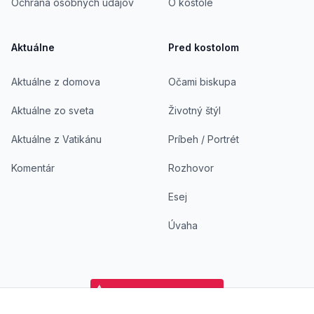
Ochrana osobných údajov
O kostole
Aktuálne
Pred kostolom
Aktuálne z domova
Očami biskupa
Aktuálne zo sveta
Životný štýl
Aktuálne z Vatikánu
Príbeh / Portrét
Komentár
Rozhovor
Esej
Úvaha