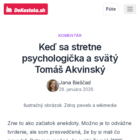
Púte
KOMENTÁR
Keď sa stretne
psychologička a svätý
Tomáš Akvinský
Jana Bieščad
28. januára 2026
Ilustračný obrázok. Zdroj: pexels a wikimedia
Znie to ako začiatok anekdoty. Možno je to odvážne
tvrdenie, ale som presvedčená, že by si mali čo