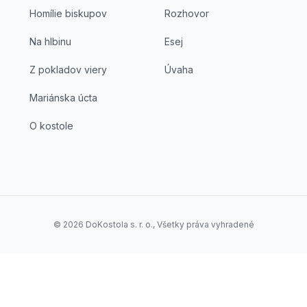
Homílie biskupov
Rozhovor
Na hlbinu
Esej
Z pokladov viery
Úvaha
Mariánska úcta
O kostole
©
2026
DoKostola s. r. o., Všetky práva vyhradené