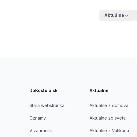
Aktuálne
Footer
DoKostola.sk
Aktuálne
Stará webstránka
Aktuálne z domova
Oznamy
Aktuálne zo sveta
V zahraničí
Aktuálne z Vatikánu