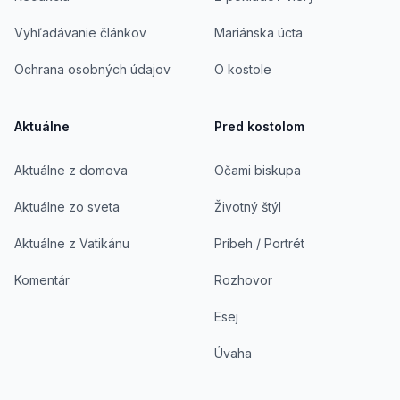
Vyhľadávanie článkov
Mariánska úcta
Ochrana osobných údajov
O kostole
Aktuálne
Pred kostolom
Aktuálne z domova
Očami biskupa
Aktuálne zo sveta
Životný štýl
Aktuálne z Vatikánu
Príbeh / Portrét
Komentár
Rozhovor
Esej
Úvaha