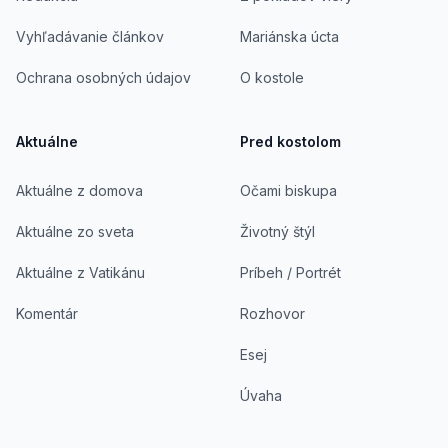
Vyhľadávanie článkov
Mariánska úcta
Ochrana osobných údajov
O kostole
Aktuálne
Pred kostolom
Aktuálne z domova
Očami biskupa
Aktuálne zo sveta
Životný štýl
Aktuálne z Vatikánu
Príbeh / Portrét
Komentár
Rozhovor
Esej
Úvaha