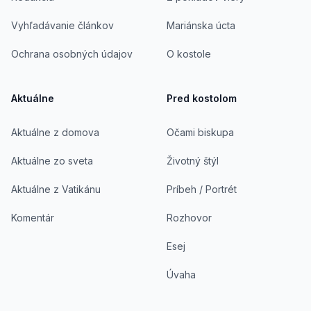
Vyhľadávanie článkov
Mariánska úcta
Ochrana osobných údajov
O kostole
Aktuálne
Pred kostolom
Aktuálne z domova
Očami biskupa
Aktuálne zo sveta
Životný štýl
Aktuálne z Vatikánu
Príbeh / Portrét
Komentár
Rozhovor
Esej
Úvaha