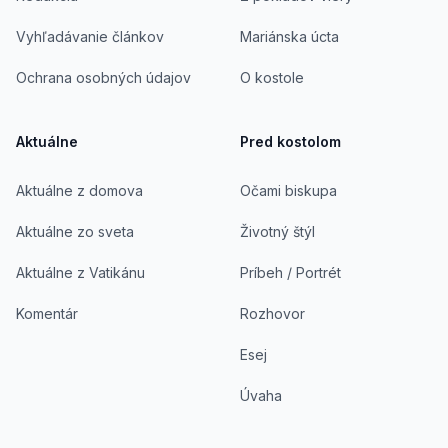
Vyhľadávanie článkov
Mariánska úcta
Ochrana osobných údajov
O kostole
Aktuálne
Pred kostolom
Aktuálne z domova
Očami biskupa
Aktuálne zo sveta
Životný štýl
Aktuálne z Vatikánu
Príbeh / Portrét
Komentár
Rozhovor
Esej
Úvaha