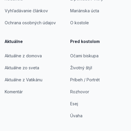
Vyhľadávanie článkov
Mariánska úcta
Ochrana osobných údajov
O kostole
Aktuálne
Pred kostolom
Aktuálne z domova
Očami biskupa
Aktuálne zo sveta
Životný štýl
Aktuálne z Vatikánu
Príbeh / Portrét
Komentár
Rozhovor
Esej
Úvaha