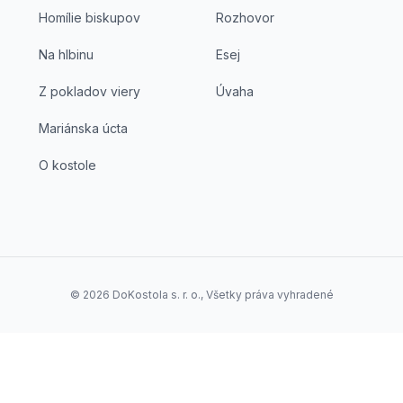
Homílie biskupov
Rozhovor
Na hlbinu
Esej
Z pokladov viery
Úvaha
Mariánska úcta
O kostole
©
2026
DoKostola s. r. o., Všetky práva vyhradené