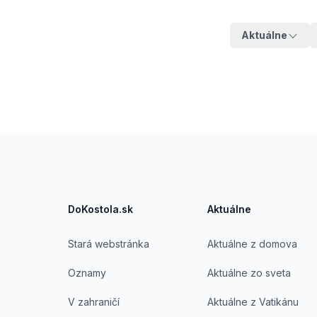
Aktuálne
Footer
DoKostola.sk
Aktuálne
Stará webstránka
Aktuálne z domova
Oznamy
Aktuálne zo sveta
V zahraničí
Aktuálne z Vatikánu