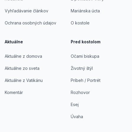
Vyhľadávanie článkov
Mariánska úcta
Ochrana osobných údajov
O kostole
Aktuálne
Pred kostolom
Aktuálne z domova
Očami biskupa
Aktuálne zo sveta
Životný štýl
Aktuálne z Vatikánu
Príbeh / Portrét
Komentár
Rozhovor
Esej
Úvaha