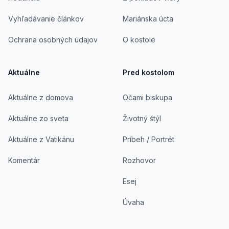
Vyhľadávanie článkov
Mariánska úcta
Ochrana osobných údajov
O kostole
Aktuálne
Pred kostolom
Aktuálne z domova
Očami biskupa
Aktuálne zo sveta
Životný štýl
Aktuálne z Vatikánu
Príbeh / Portrét
Komentár
Rozhovor
Esej
Úvaha