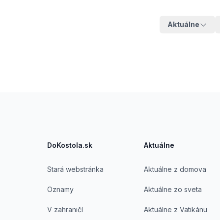
Aktuálne
Footer
DoKostola.sk
Aktuálne
Stará webstránka
Aktuálne z domova
Oznamy
Aktuálne zo sveta
V zahraničí
Aktuálne z Vatikánu