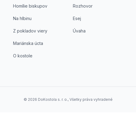
Homílie biskupov
Rozhovor
Na hlbinu
Esej
Z pokladov viery
Úvaha
Mariánska úcta
O kostole
©
2026
DoKostola s. r. o., Všetky práva vyhradené