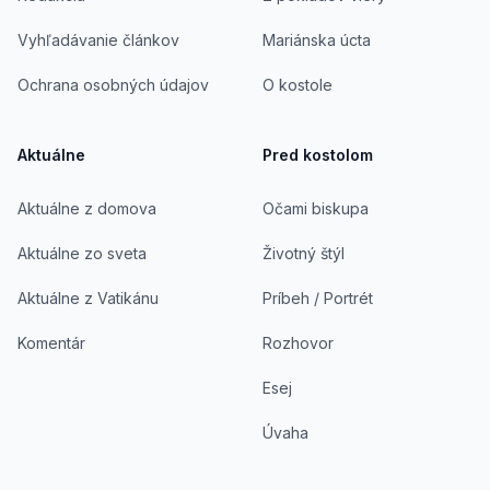
Vyhľadávanie článkov
Mariánska úcta
Ochrana osobných údajov
O kostole
Aktuálne
Pred kostolom
Aktuálne z domova
Očami biskupa
Aktuálne zo sveta
Životný štýl
Aktuálne z Vatikánu
Príbeh / Portrét
Komentár
Rozhovor
Esej
Úvaha