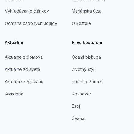
Vyhľadávanie článkov
Mariánska úcta
Ochrana osobných údajov
O kostole
Aktuálne
Pred kostolom
Aktuálne z domova
Očami biskupa
Aktuálne zo sveta
Životný štýl
Aktuálne z Vatikánu
Príbeh / Portrét
Komentár
Rozhovor
Esej
Úvaha