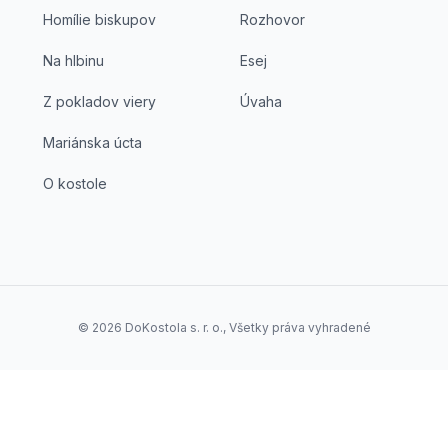
Homílie biskupov
Rozhovor
Na hlbinu
Esej
Z pokladov viery
Úvaha
Mariánska úcta
O kostole
©
2026
DoKostola s. r. o., Všetky práva vyhradené