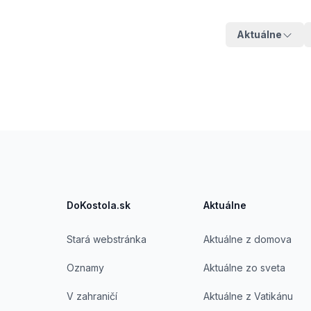
Aktuálne
Footer
DoKostola.sk
Aktuálne
Stará webstránka
Aktuálne z domova
Oznamy
Aktuálne zo sveta
V zahraničí
Aktuálne z Vatikánu