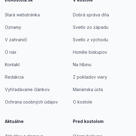
Stará webstránka
Dobrá správa dňa
Oznamy
Svetlo zo západu
V zahraničí
Svetlo z východu
O nás
Homílie biskupov
Kontakt
Na hlbinu
Redakcia
Z pokladov viery
Vyhľadávanie článkov
Mariánska úcta
Ochrana osobných údajov
O kostole
Aktuálne
Pred kostolom