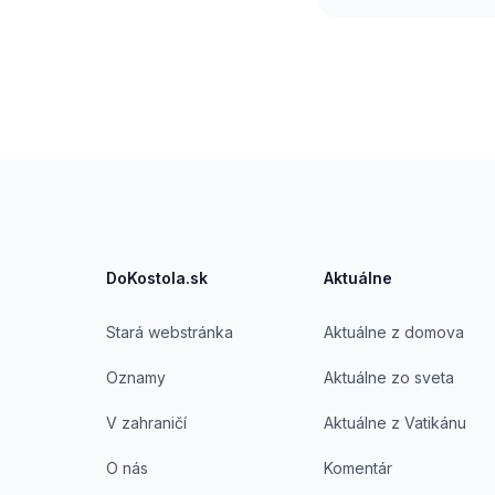
Footer
DoKostola.sk
Aktuálne
Stará webstránka
Aktuálne z domova
Oznamy
Aktuálne zo sveta
V zahraničí
Aktuálne z Vatikánu
O nás
Komentár