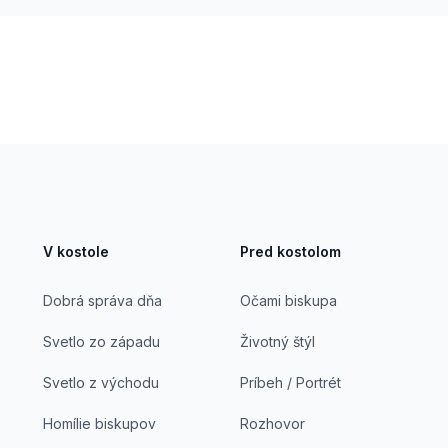
V kostole
Pred kostolom
Dobrá správa dňa
Očami biskupa
Svetlo zo západu
Životný štýl
Svetlo z východu
Príbeh / Portrét
Homílie biskupov
Rozhovor