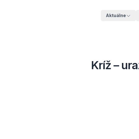
Aktuálne
Kríž – ur