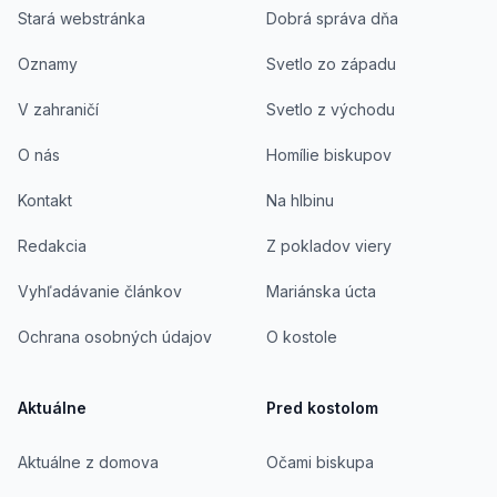
Stará webstránka
Dobrá správa dňa
Oznamy
Svetlo zo západu
V zahraničí
Svetlo z východu
O nás
Homílie biskupov
Kontakt
Na hlbinu
Redakcia
Z pokladov viery
Vyhľadávanie článkov
Mariánska úcta
Ochrana osobných údajov
O kostole
Aktuálne
Pred kostolom
Aktuálne z domova
Očami biskupa