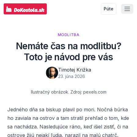
Púte
MODLITBA
Nemáte čas na modlitbu?
Toto je návod pre vás
Timotej Križka
23. júna 2026
Ilustračný obrázok. Zdroj: pexels.com
Jedného dňa sa biskup plavil po mori. Nočná búrka
ho zaviala na ostrov a tam stratil prehľad o tom, kde
sa nachádza. Nasledujúce ráno, keď išiel zistiť, či na
ostrove žijú nejakí ľudia, narazil na malú chatrč.