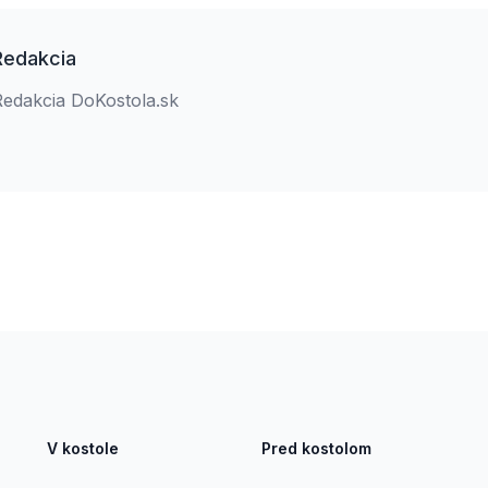
Redakcia
Redakcia DoKostola.sk
V kostole
Pred kostolom