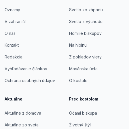
Oznamy
Svetlo zo západu
V zahraničí
Svetlo z východu
O nás
Homílie biskupov
Kontakt
Na hlbinu
Redakcia
Z pokladov viery
Vyhľadávanie článkov
Mariánska úcta
Ochrana osobných údajov
O kostole
Aktuálne
Pred kostolom
Aktuálne z domova
Očami biskupa
Aktuálne zo sveta
Životný štýl