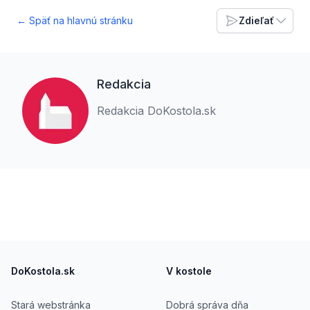
← Späť na hlavnú stránku
Zdieľať
Redakcia
Redakcia DoKostola.sk
Footer
DoKostola.sk
V kostole
Stará webstránka
Dobrá správa dňa