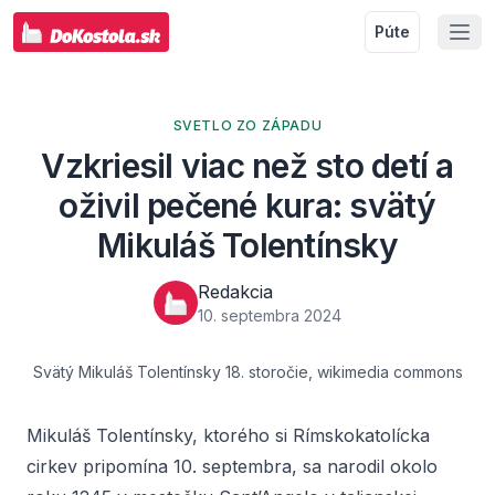
Púte
SVETLO ZO ZÁPADU
Vzkriesil viac než sto detí a
oživil pečené kura: svätý
Mikuláš Tolentínsky
Redakcia
10. septembra 2024
Svätý Mikuláš Tolentínsky 18. storočie, wikimedia commons
Mikuláš Tolentínsky, ktorého si Rímskokatolícka
cirkev pripomína 10. septembra, sa narodil okolo