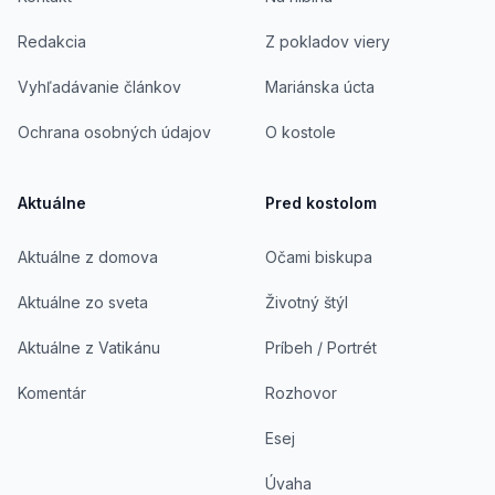
Redakcia
Z pokladov viery
Vyhľadávanie článkov
Mariánska úcta
Ochrana osobných údajov
O kostole
Aktuálne
Pred kostolom
Aktuálne z domova
Očami biskupa
Aktuálne zo sveta
Životný štýl
Aktuálne z Vatikánu
Príbeh / Portrét
Komentár
Rozhovor
Esej
Úvaha