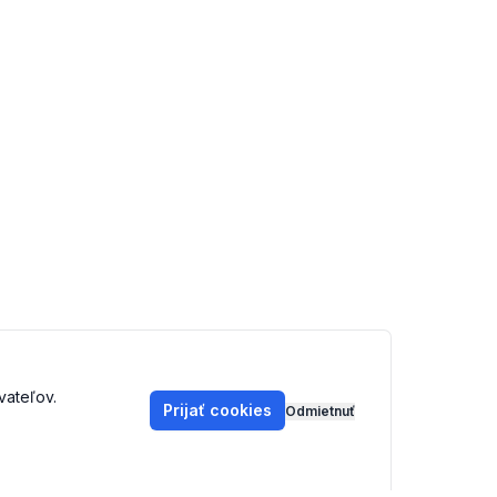
vateľov.
Prijať cookies
Odmietnuť