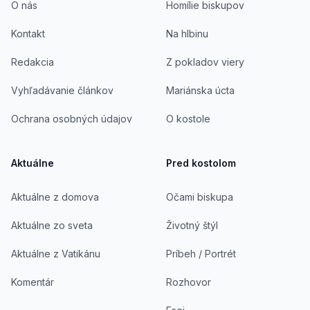
O nás
Homílie biskupov
Kontakt
Na hlbinu
Redakcia
Z pokladov viery
Vyhľadávanie článkov
Mariánska úcta
Ochrana osobných údajov
O kostole
Aktuálne
Pred kostolom
Aktuálne z domova
Očami biskupa
Aktuálne zo sveta
Životný štýl
Aktuálne z Vatikánu
Príbeh / Portrét
Komentár
Rozhovor