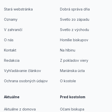
Stará webstránka
Dobrá správa dňa
Oznamy
Svetlo zo západu
V zahraničí
Svetlo z východu
O nás
Homílie biskupov
Kontakt
Na hlbinu
Redakcia
Z pokladov viery
Vyhľadávanie článkov
Mariánska úcta
Ochrana osobných údajov
O kostole
Aktuálne
Pred kostolom
Aktuálne z domova
Očami biskupa