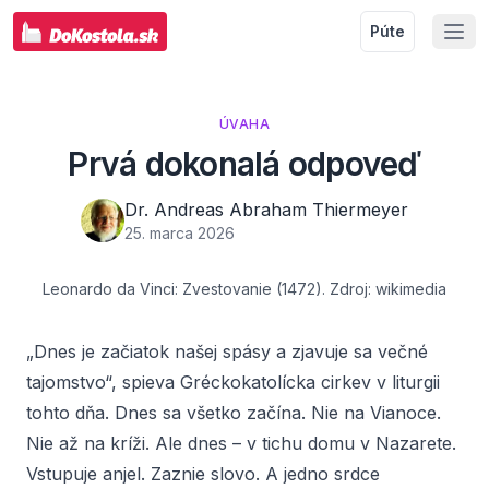
Púte
ÚVAHA
Prvá dokonalá odpoveď
Dr. Andreas Abraham Thiermeyer
25. marca 2026
Leonardo da Vinci: Zvestovanie (1472). Zdroj: wikimedia
„Dnes je začiatok našej spásy a zjavuje sa večné
tajomstvo“, spieva Gréckokatolícka cirkev v liturgii
tohto dňa. Dnes sa všetko začína. Nie na Vianoce.
Nie až na kríži. Ale dnes – v tichu domu v Nazarete.
Vstupuje anjel. Zaznie slovo. A jedno srdce