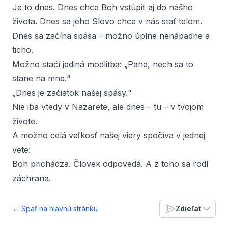
Je to dnes. Dnes chce Boh vstúpiť aj do nášho
života. Dnes sa jeho Slovo chce v nás stať telom.
Dnes sa začína spása – možno úplne nenápadne a
ticho.
Možno stačí jediná modlitba: „Pane, nech sa to
stane na mne.“
„Dnes je začiatok našej spásy.“
Nie iba vtedy v Nazarete, ale dnes – tu – v tvojom
živote.
A možno celá veľkosť našej viery spočíva v jednej
vete:
Boh prichádza. Človek odpovedá. A z toho sa rodí
záchrana.
← Späť na hlavnú stránku
Zdieľať