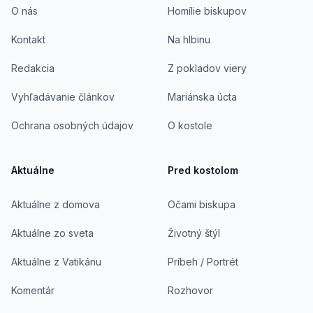
O nás
Homílie biskupov
Kontakt
Na hlbinu
Redakcia
Z pokladov viery
Vyhľadávanie článkov
Mariánska úcta
Ochrana osobných údajov
O kostole
Aktuálne
Pred kostolom
Aktuálne z domova
Očami biskupa
Aktuálne zo sveta
Životný štýl
Aktuálne z Vatikánu
Príbeh / Portrét
Komentár
Rozhovor