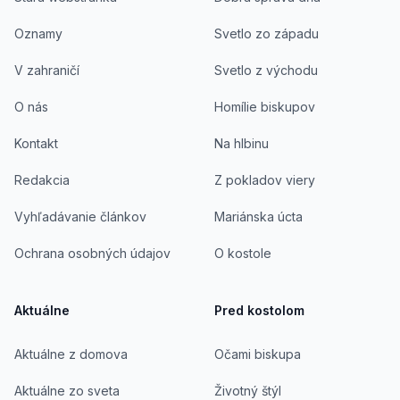
Oznamy
Svetlo zo západu
V zahraničí
Svetlo z východu
O nás
Homílie biskupov
Kontakt
Na hlbinu
Redakcia
Z pokladov viery
Vyhľadávanie článkov
Mariánska úcta
Ochrana osobných údajov
O kostole
Aktuálne
Pred kostolom
Aktuálne z domova
Očami biskupa
Aktuálne zo sveta
Životný štýl