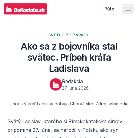
Púte
SVETLO ZO ZÁPADU
Ako sa z bojovníka stal
svätec. Príbeh kráľa
Ladislava
Redakcia
27. júna 2026
Uhorský kráľ Ladislav dobýja Chorvátsko. Zdroj: wikimedia
Svätý Ladislav, ktorého si Rímskokatolícka cirkev
pripomína 27. júna, sa narodil v Poľsku ako syn