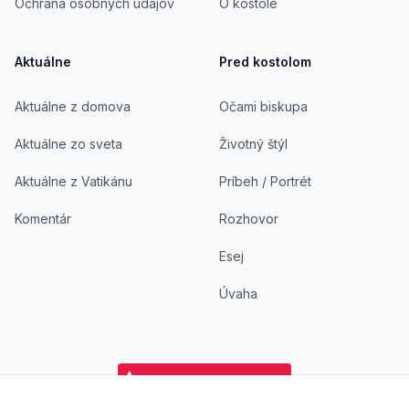
Ochrana osobných údajov
O kostole
Aktuálne
Pred kostolom
Aktuálne z domova
Očami biskupa
Aktuálne zo sveta
Životný štýl
Aktuálne z Vatikánu
Príbeh / Portrét
Komentár
Rozhovor
Esej
Úvaha