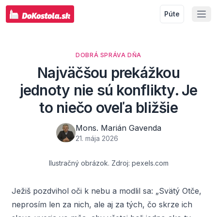
Púte
DOBRÁ SPRÁVA DŇA
Najväčšou prekážkou
jednoty nie sú konflikty. Je
to niečo oveľa bližšie
Mons. Marián Gavenda
21. mája 2026
Ilustračný obrázok. Zdroj: pexels.com
Ježiš pozdvihol oči k nebu a modlil sa: „Svätý Otče,
neprosím len za nich, ale aj za tých, čo skrze ich