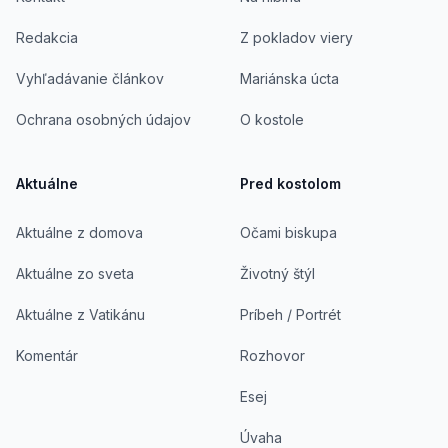
Redakcia
Z pokladov viery
Vyhľadávanie článkov
Mariánska úcta
Ochrana osobných údajov
O kostole
Aktuálne
Pred kostolom
Aktuálne z domova
Očami biskupa
Aktuálne zo sveta
Životný štýl
Aktuálne z Vatikánu
Príbeh / Portrét
Komentár
Rozhovor
Esej
Úvaha