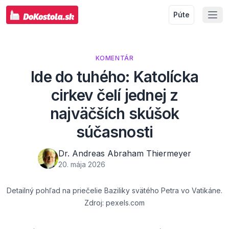
Púte
KOMENTÁR
Ide do tuhého: Katolícka
cirkev čelí jednej z
najväčších skúšok
súčasnosti
Dr. Andreas Abraham Thiermeyer
20. mája 2026
Detailný pohľad na priečelie Baziliky svätého Petra vo Vatikáne.
Zdroj: pexels.com