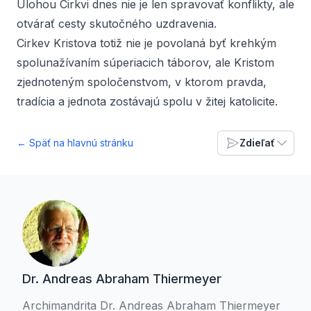
Úlohou Cirkvi dnes nie je len spravovať konflikty, ale
otvárať cesty skutočného uzdravenia.
Cirkev Kristova totiž nie je povolaná byť krehkým
spolunažívaním súperiacich táborov, ale Kristom
zjednoteným spoločenstvom, v ktorom pravda,
tradícia a jednota zostávajú spolu v žitej katolicite.
← Späť na hlavnú stránku
Zdieľať
Dr. Andreas Abraham Thiermeyer
Archimandrita Dr. Andreas Abraham Thiermeyer