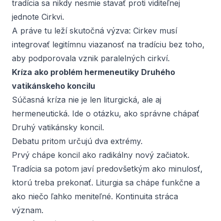
tradícia sa nikdy nesmie stavať proti viditeľnej
jednote Cirkvi.
A práve tu leží skutočná výzva: Cirkev musí
integrovať legitímnu viazanosť na tradíciu bez toho,
aby podporovala vznik paralelných cirkví.
Kríza ako problém hermeneutiky Druhého
vatikánskeho koncilu
Súčasná kríza nie je len liturgická, ale aj
hermeneutická. Ide o otázku, ako správne chápať
Druhý vatikánsky koncil.
Debatu pritom určujú dva extrémy.
Prvý chápe koncil ako radikálny nový začiatok.
Tradícia sa potom javí predovšetkým ako minulosť,
ktorú treba prekonať. Liturgia sa chápe funkčne a
ako niečo ľahko meniteľné. Kontinuita stráca
význam.