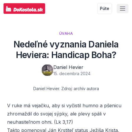
Púte
ÚVAHA
Nedeľné vyznania Daniela
Heviera: Handicap Boha?
Daniel Hevier
15. decembra 2024
Daniel Hevier. Zdroj: archív autora
V ruke má vejačku, aby si vyčistil humno a pšenicu
zhromaždil do svojej sýpky, ale plevy spáli v
neuhasiteľnom ohni
. (Lk 3,17)
Takto pomenoval Ján Krstiteľ status Ježiša Krista,