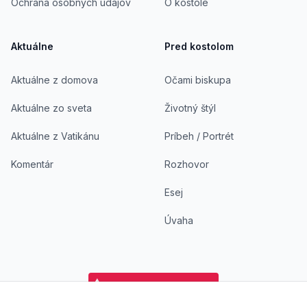
Ochrana osobných údajov
O kostole
Aktuálne
Pred kostolom
Aktuálne z domova
Očami biskupa
Aktuálne zo sveta
Životný štýl
Aktuálne z Vatikánu
Príbeh / Portrét
Komentár
Rozhovor
Esej
Úvaha