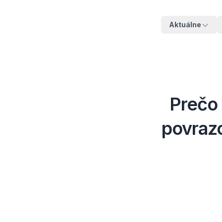
Aktuálne
Prečo 
povrazo