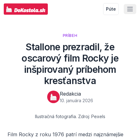
Púte
PRÍBEH
Stallone prezradil, že
oscarový film Rocky je
inšpirovaný príbehom
kresťanstva
Redakcia
10. januára 2026
Ilustračná fotografia. Zdroj: Pexels
Film
Rocky
z roku 1976 patrí medzi najznámejšie