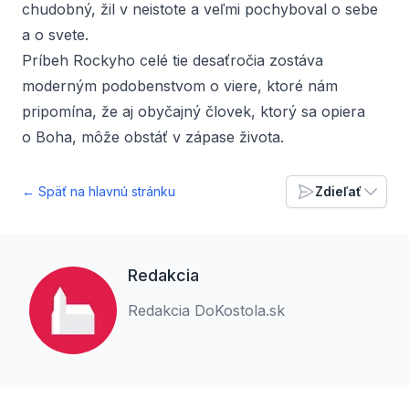
chudobný, žil v neistote a veľmi pochyboval o sebe
a o svete.
Príbeh Rockyho celé tie desaťročia zostáva
moderným podobenstvom o viere, ktoré nám
pripomína, že aj obyčajný človek, ktorý sa opiera
o Boha, môže obstáť v zápase života.
← Späť na hlavnú stránku
Zdieľať
Redakcia
Redakcia DoKostola.sk