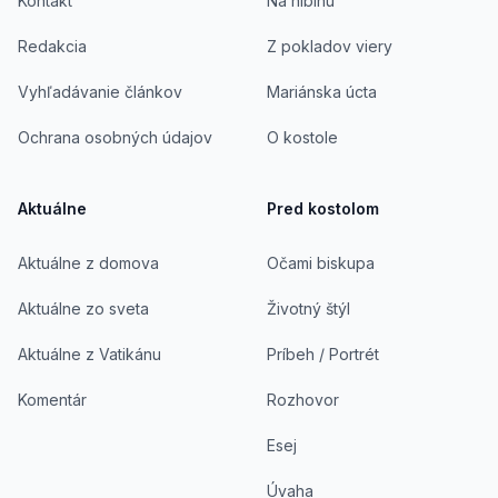
Kontakt
Na hlbinu
Redakcia
Z pokladov viery
Vyhľadávanie článkov
Mariánska úcta
Ochrana osobných údajov
O kostole
Aktuálne
Pred kostolom
Aktuálne z domova
Očami biskupa
Aktuálne zo sveta
Životný štýl
Aktuálne z Vatikánu
Príbeh / Portrét
Komentár
Rozhovor
Esej
Úvaha