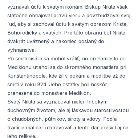
vyznávali úctu k svätým ikonám. Biskup Nikita však
statočne obhajoval pravú vieru a povzbudzoval svoj
ľud, aby si zachoval úctu k svätým obrazom Krista,
Bohorodičky a svätých. Pre túto obranu bol Nikita
dvakrát uväznený a nakoniec poslaný do
vyhnanstva.
Po smrti cisára sa mohol vrátiť, no on namiesto do
Medikionu utiahol sa do skromného monastiera pri
Konštantínopole, kde žil v pokání a modlitbe až do
smrti v roku 824. Jeho ostatky boli neskôr
prenesené do monastiera Medikion.
Svätý Nikita sa vyznačoval nielen hlbokým
duchovným životom, ale aj láskavou starostlivosťou
o chudobných, pútnikov, siroty a vdovy. Podľa
tradície mal dar uzdravovať a tento dar prešiel aj na
jeho relikvie.