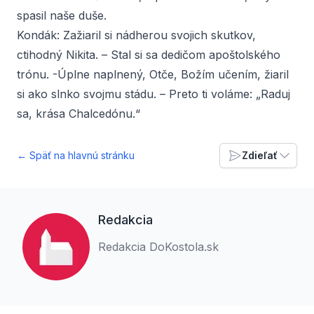
spasil naše duše.
Kondák:
Zažiaril si nádherou svojich skutkov,
ctihodný Nikita. – Stal si sa dedičom apoštolského
trónu. -Úplne naplnený, Otče, Božím učením, žiaril
si ako slnko svojmu stádu. – Preto ti voláme: „Raduj
sa, krása Chalcedónu.“
← Späť na hlavnú stránku
Zdieľať
Redakcia
Redakcia DoKostola.sk