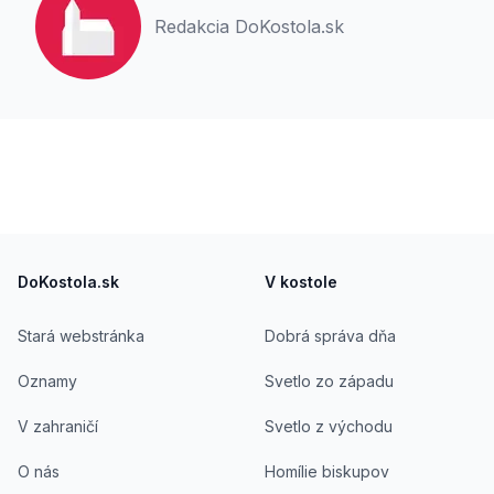
Redakcia DoKostola.sk
Footer
DoKostola.sk
V kostole
Stará webstránka
Dobrá správa dňa
Oznamy
Svetlo zo západu
V zahraničí
Svetlo z východu
O nás
Homílie biskupov