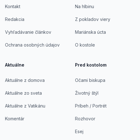
Kontakt
Na hlbinu
Redakcia
Z pokladov viery
Vyhľadávanie článkov
Mariánska úcta
Ochrana osobných údajov
O kostole
Aktuálne
Pred kostolom
Aktuálne z domova
Očami biskupa
Aktuálne zo sveta
Životný štýl
Aktuálne z Vatikánu
Príbeh / Portrét
Komentár
Rozhovor
Esej