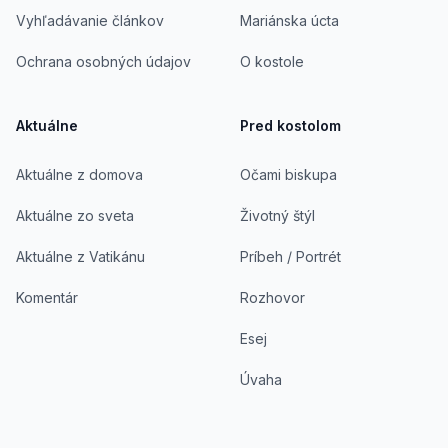
Vyhľadávanie článkov
Mariánska úcta
Ochrana osobných údajov
O kostole
Aktuálne
Pred kostolom
Aktuálne z domova
Očami biskupa
Aktuálne zo sveta
Životný štýl
Aktuálne z Vatikánu
Príbeh / Portrét
Komentár
Rozhovor
Esej
Úvaha