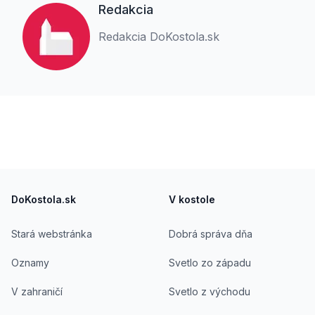
Redakcia
Redakcia DoKostola.sk
Footer
DoKostola.sk
V kostole
Stará webstránka
Dobrá správa dňa
Oznamy
Svetlo zo západu
V zahraničí
Svetlo z východu