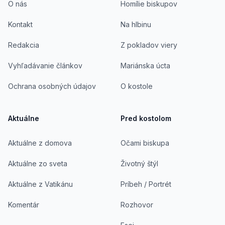
O nás
Homílie biskupov
Kontakt
Na hlbinu
Redakcia
Z pokladov viery
Vyhľadávanie článkov
Mariánska úcta
Ochrana osobných údajov
O kostole
Aktuálne
Pred kostolom
Aktuálne z domova
Očami biskupa
Aktuálne zo sveta
Životný štýl
Aktuálne z Vatikánu
Príbeh / Portrét
Komentár
Rozhovor