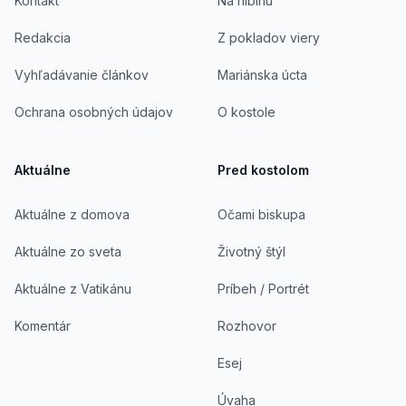
Kontakt
Na hlbinu
Redakcia
Z pokladov viery
Vyhľadávanie článkov
Mariánska úcta
Ochrana osobných údajov
O kostole
Aktuálne
Pred kostolom
Aktuálne z domova
Očami biskupa
Aktuálne zo sveta
Životný štýl
Aktuálne z Vatikánu
Príbeh / Portrét
Komentár
Rozhovor
Esej
Úvaha