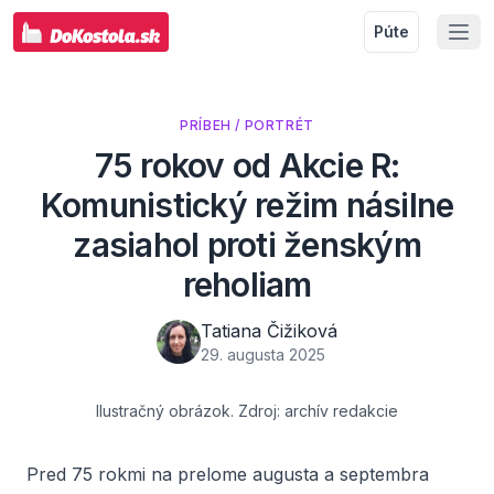
Púte
PRÍBEH / PORTRÉT
75 rokov od Akcie R:
Komunistický režim násilne
zasiahol proti ženským
reholiam
Tatiana Čižiková
29. augusta 2025
Ilustračný obrázok. Zdroj: archív redakcie
Pred 75 rokmi na prelome augusta a septembra