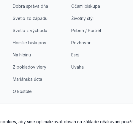
Dobrá správa dňa
Očami biskupa
Svetlo zo západu
Životný štýl
Svetlo z východu
Príbeh / Portrét
Homílie biskupov
Rozhovor
Na hlbinu
Esej
Z pokladov viery
Úvaha
Mariánska úcta
O kostole
cookies, aby sme optimalizovali obsah na základe očakávaní použí