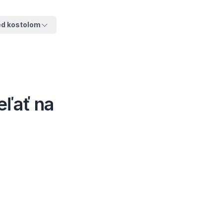
ed kostolom
eľať na