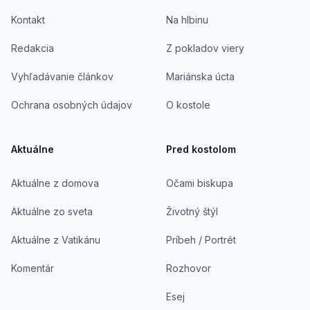
Kontakt
Na hlbinu
Redakcia
Z pokladov viery
Vyhľadávanie článkov
Mariánska úcta
Ochrana osobných údajov
O kostole
Aktuálne
Pred kostolom
Aktuálne z domova
Očami biskupa
Aktuálne zo sveta
Životný štýl
Aktuálne z Vatikánu
Príbeh / Portrét
Komentár
Rozhovor
Esej