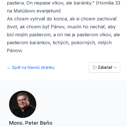
pastiera. On nepasie vlkov, ale baránky.“ (
Homília 33
na Matúšovo evanjelium
)
Ak chcem vytrvať do konca, ak si chcem zachovať
život, ak chcem byť Pánov, musím ho nechať, aby
bol mojím pastierom, a on nie je pastierom vlkov, ale
pastierom baránkov, tichých, pokorných, milých
Pánovi.
← Späť na hlavnú stránku
Zdieľať
Mons. Peter Beňo