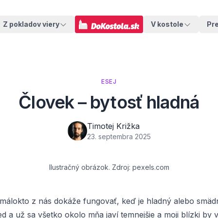
Z pokladov viery
V kostole
Pr
ESEJ
Človek – bytosť hladná
Timotej Križka
23. septembra 2025
Ilustračný obrázok. Zdroj: pexels.com
: málokto z nás dokáže fungovať, keď je hladný alebo smädn
 a už sa všetko okolo mňa javí temnejšie a moji blízki by v