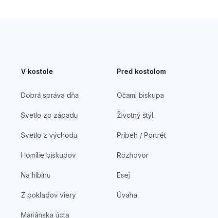
V kostole
Pred kostolom
Dobrá správa dňa
Očami biskupa
Svetlo zo západu
Životný štýl
Svetlo z východu
Príbeh / Portrét
Homílie biskupov
Rozhovor
Na hlbinu
Esej
Z pokladov viery
Úvaha
Mariánska úcta