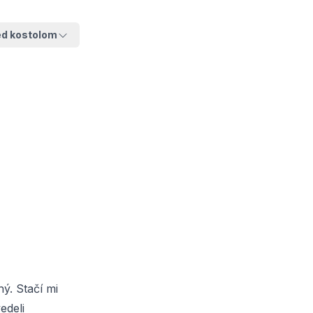
ed kostolom
ý. Stačí mi
edeli