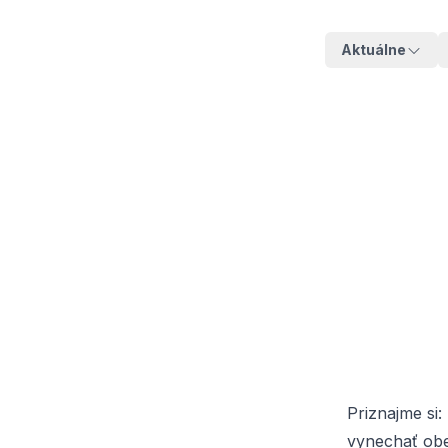
Aktuálne
Priznajme si
vynechať obed