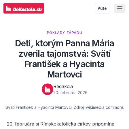
Púte
POKLADY ZÁPADU
Deti, ktorým Panna Mária
zverila tajomstvá: Svätí
František a Hyacinta
Martovci
Redakcia
20. februára 2026
Svätí František a Hyacinta Martovci. Zdroj: wikimedia commons
20. februára si Rímskokatolícka cirkev pripomína