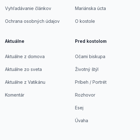
Vyhľadávanie článkov
Mariánska úcta
Ochrana osobných údajov
O kostole
Aktuálne
Pred kostolom
Aktuálne z domova
Očami biskupa
Aktuálne zo sveta
Životný štýl
Aktuálne z Vatikánu
Príbeh / Portrét
Komentár
Rozhovor
Esej
Úvaha