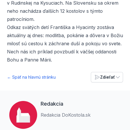
v Rudinskej na Kysuciach.
Na Slovensku
sa okrem
neho nachádza ďalších 12 kostolov s týmto
patrocíniom.
Odkaz svätých detí Františka a Hyacinty zostáva
aktuálny aj dnes: modlitba, pokánie a dôvera v Božiu
milosť sú cestou k záchrane duší a pokoju vo svete.
Nech nás ich príklad povzbudí k väčšej oddanosti
Bohu a Panne Márii.
← Späť na hlavnú stránku
Zdieľať
Redakcia
Redakcia DoKostola.sk