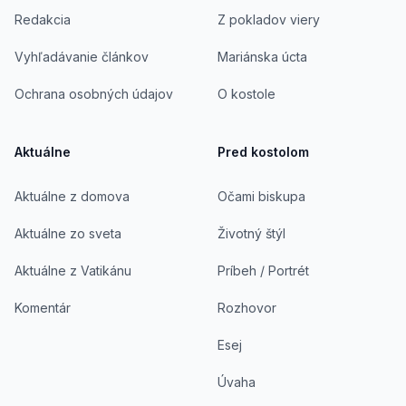
Redakcia
Z pokladov viery
Vyhľadávanie článkov
Mariánska úcta
Ochrana osobných údajov
O kostole
Aktuálne
Pred kostolom
Aktuálne z domova
Očami biskupa
Aktuálne zo sveta
Životný štýl
Aktuálne z Vatikánu
Príbeh / Portrét
Komentár
Rozhovor
Esej
Úvaha