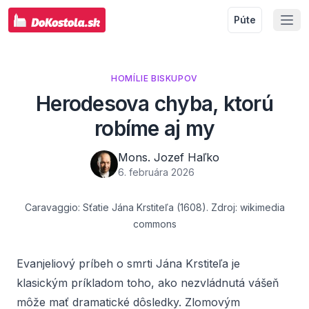
Púte
HOMÍLIE BISKUPOV
Herodesova chyba, ktorú
robíme aj my
Mons. Jozef Haľko
6. februára 2026
Caravaggio: Sťatie Jána Krstiteľa (1608). Zdroj: wikimedia
commons
Evanjeliový príbeh
o smrti Jána Krstiteľa je
klasickým príkladom toho, ako nezvládnutá vášeň
môže mať dramatické dôsledky. Zlomovým