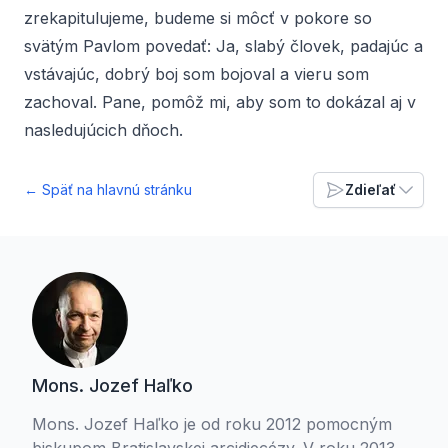
zrekapitulujeme, budeme si môcť v pokore so
svätým Pavlom povedať: Ja, slabý človek, padajúc a
vstávajúc, dobrý boj som bojoval a vieru som
zachoval. Pane, pomôž mi, aby som to dokázal aj v
nasledujúcich dňoch.
← Späť na hlavnú stránku
Zdieľať
Mons. Jozef Haľko
Mons. Jozef Haľko je od roku 2012 pomocným