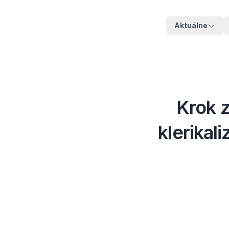
Aktuálne
Krok 
klerikal